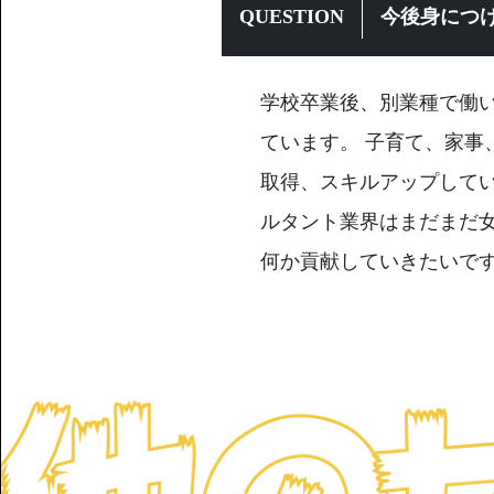
QUESTION
今後身につ
学校卒業後、別業種で働
ています。 子育て、家事
取得、スキルアップして
ルタント業界はまだまだ
何か貢献していきたいで