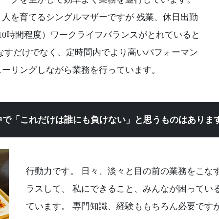
人を育てるシングルマザーですが 残業、休日出勤
10時間程度）ワークライフバランスがとれていると
なすだけでなく、定時間内でより高いパフォーマン
ューリングしながら業務を行っています。
中で「これだけは誰にも負けない」と思うものはありま
行動力です。 日々、淡々と目の前の業務をこな
ラスして、 私にできること、みんなが困ってい
ています。 専門知識、経験ももちろん必要です