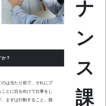
ナ
ン
すか？
ス
すのは当たり前で、それにプ
課
ることに目を向けて仕事をし
が、まずは行動すること、挑