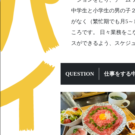
中学生と小学生の男の子２
がなく（繁忙期でも月5～
ころです。 日々業務をこ
スができるよう、スケジ
QUESTION
仕事をする