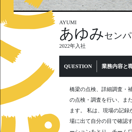
AYUMI
あゆみ
センパ
2022年入社
QUESTION
業務内容と
橋梁の点検、詳細調査・
の点検・調査を行い、ま
ます。 私は、現場の記録
場に出て自分の目で確認す
ーションをとり、チーム