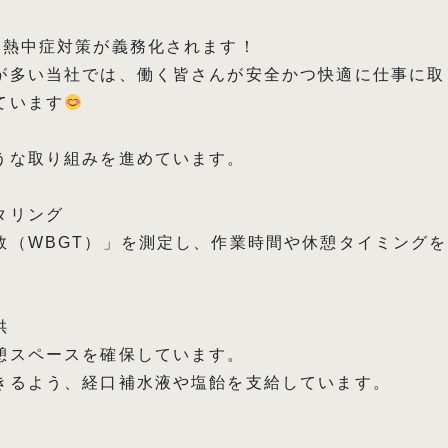
の熱中症対策が義務化されます！
が多い当社では、働く皆さんが安全かつ快適に仕事に取
ています
うな取り組みを進めています。
タリング
数（WBGT）」を測定し、作業時間や休憩タイミング
供
憩スペースを確保しています。
きるよう、経口補水液や塩飴を支給しています。