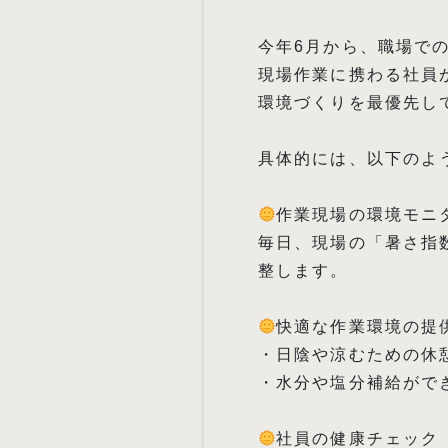
今年6月から、職場で
現場作業に携わる社員
環境づくりを最優先し
具体的には、以下のよ
作業現場の環境モニ
毎日、現場の「暑さ指
整します。
快適な作業環境の提
・日陰や涼むための休
・水分や塩分補給がで
社員の健康チェック