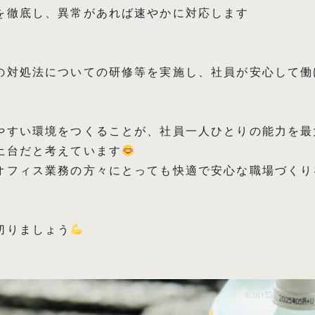
を徹底し、異常があれば速やかに対応します
の対処法についての研修等を実施し、社員が安心して働
やすい環境をつくることが、社員一人ひとりの能力を最
土台だと考えています
オフィス業務の方々にとっても快適で安心な職場づくり
切りましょう