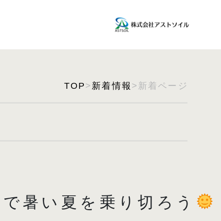
TOP
>
新着情報
>新着ページ
なで暑い夏を乗り切ろう