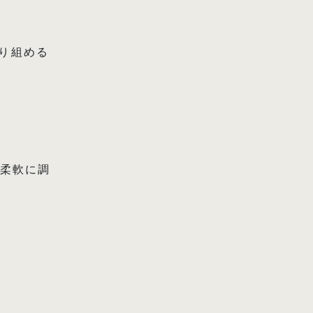
り組める
を柔軟に調