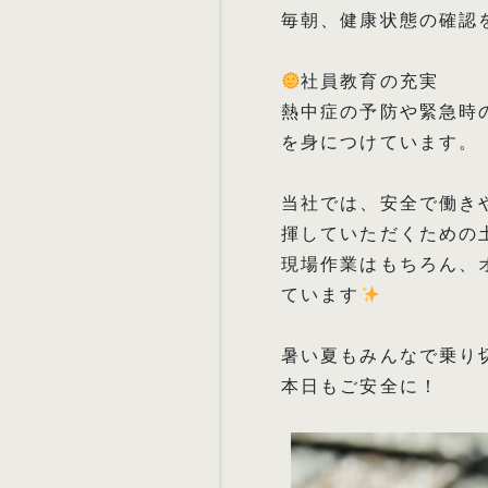
毎朝、健康状態の確認
社員教育の充実
熱中症の予防や緊急時
を身につけています。
当社では、安全で働き
揮していただくための
現場作業はもちろん、
ています
暑い夏もみんなで乗り
本日もご安全に！