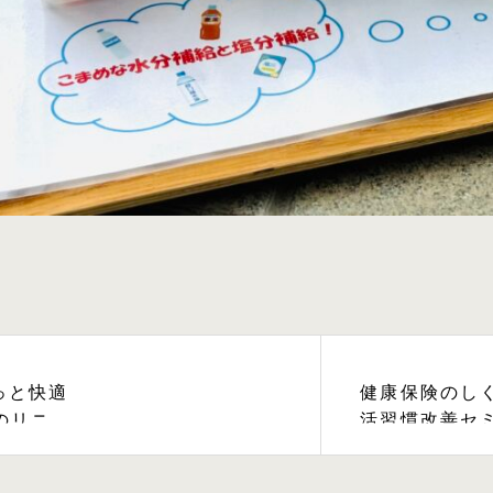
っと快適
健康保険のし
のリニュ
活習慣改善セ
開催しました