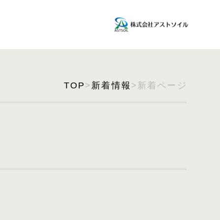
TOP
>
新着情報
>新着ページ