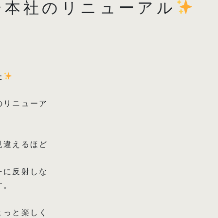
分本社のリニューアル
️
た
のリニューア
見違えるほど
ーに反射しな
す。
ょっと楽しく