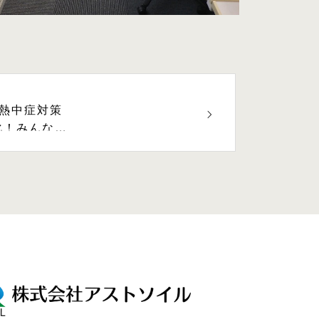
ら熱中症対策
化！みんなで
を乗り切ろう