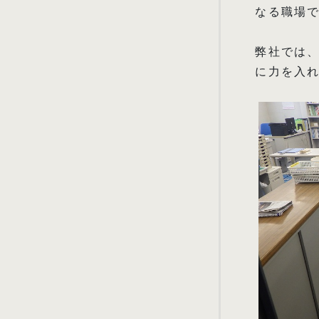
なる職場
弊社では
に力を入