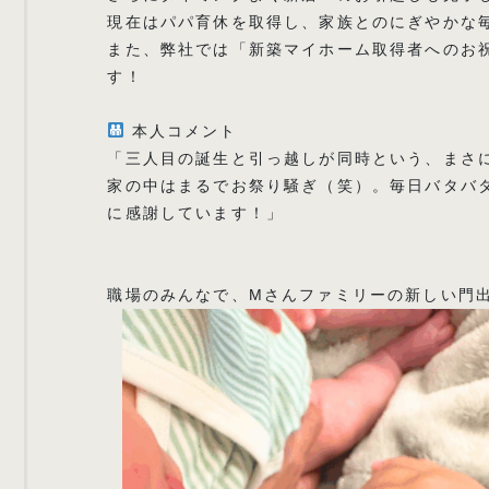
現在はパパ育休を取得し、家族とのにぎやかな
また、弊社では「新築マイホーム取得者へのお祝
す！
本人コメント
「三人目の誕生と引っ越しが同時という、まさ
家の中はまるでお祭り騒ぎ（笑）。毎日バタバ
に感謝しています！」
職場のみんなで、Mさんファミリーの新しい門